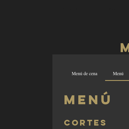
INICIO
EL LUGAR
Menú de cena
Menú
Menú
Cortes