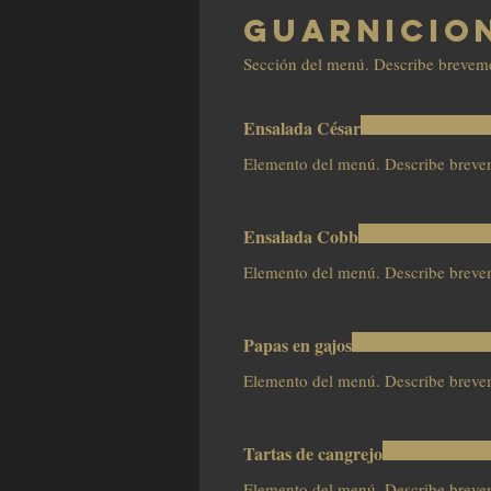
Guarnicio
Sección del menú. Describe breveme
Ensalada César
Elemento del menú. Describe breve
Ensalada Cobb
Elemento del menú. Describe breve
Papas en gajos
Elemento del menú. Describe breve
Tartas de cangrejo
Elemento del menú. Describe breve