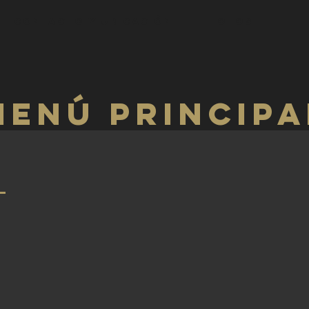
CONTACTO Y UBICACIÓN
Fotos
MENÚ PRINCIPA