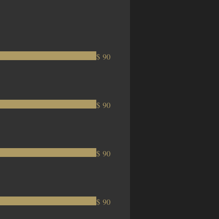
$ 90
$ 90
$ 90
$ 90